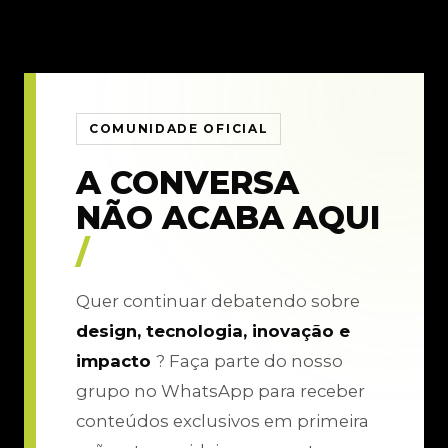
COMUNIDADE OFICIAL
A CONVERSA
NÃO ACABA AQUI
/
Quer continuar debatendo sobre
design, tecnologia, inovação e
impacto
? Faça parte do nosso
grupo no WhatsApp para receber
conteúdos exclusivos em primeira