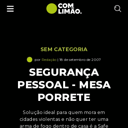
SEM CATEGORIA
por
Redação
| 18 de setembro de 2007
SEGURANÇA
PESSOAL - MESA
PORRETE
Solução ideal para quem mora em
cidades violentas e não quer ter uma
arma de fogo dentro de casa é a Safe