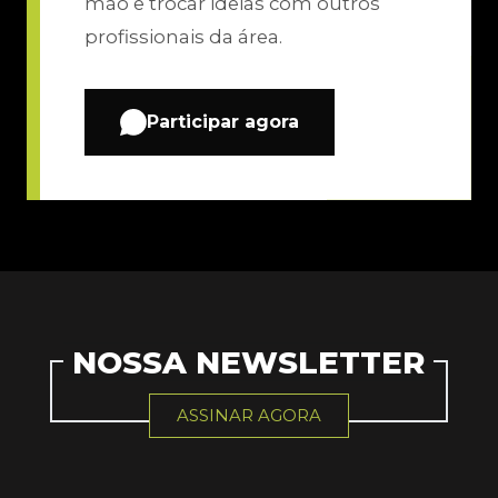
mão e trocar ideias com outros
profissionais da área.
Participar agora
NOSSA NEWSLETTER
ASSINAR AGORA