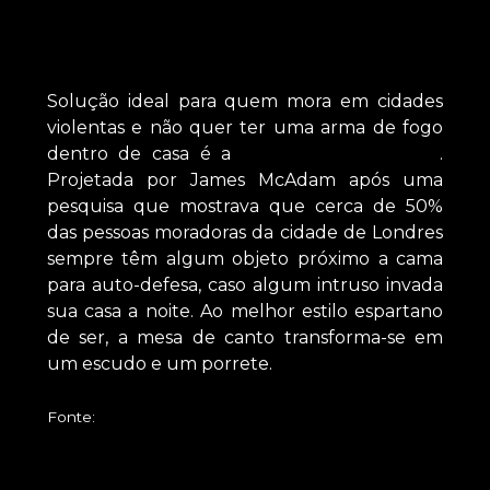
Solução ideal para quem mora em cidades
violentas e não quer ter uma arma de fogo
dentro de casa é a
Safe Bedside Table
.
Projetada por James McAdam após uma
pesquisa que mostrava que cerca de 50%
das pessoas moradoras da cidade de Londres
sempre têm algum objeto próximo a cama
para auto-defesa, caso algum intruso invada
sua casa a noite. Ao melhor estilo espartano
de ser, a mesa de canto transforma-se em
um escudo e um porrete.
Fonte:
Ora Bolas! Mas que diabos!