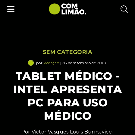
SEM CATEGORIA
por
Redação
| 28 de setembro de 2006
TABLET MÉDICO -
INTEL APRESENTA
PC PARA USO
MÉDICO
Por Victor Vasques Louis Burns, vice-