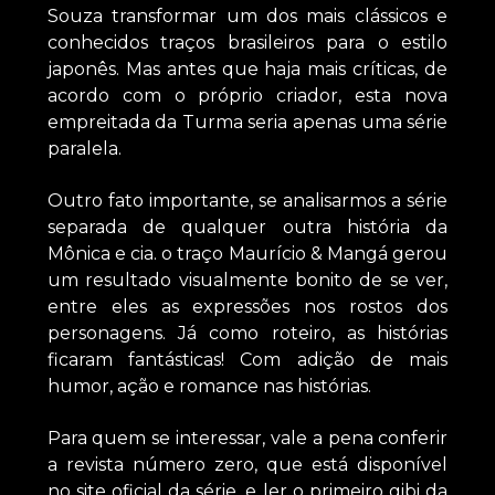
Souza transformar um dos mais clássicos e
conhecidos traços brasileiros para o estilo
japonês. Mas antes que haja mais críticas, de
acordo com o próprio criador, esta nova
empreitada da Turma seria apenas uma série
paralela.
Outro fato importante, se analisarmos a série
separada de qualquer outra história da
Mônica e cia. o traço Maurício & Mangá gerou
um resultado visualmente bonito de se ver,
entre eles as expressões nos rostos dos
personagens. Já como roteiro, as histórias
ficaram fantásticas! Com adição de mais
humor, ação e romance nas histórias.
Para quem se interessar, vale a pena conferir
a revista número zero, que está disponível
no site oficial da série, e ler o primeiro gibi da