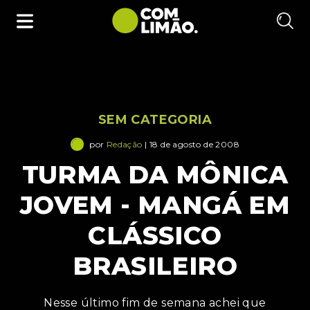
SEM CATEGORIA
por
Redação
| 18 de agosto de 2008
TURMA DA MÔNICA
JOVEM - MANGÁ EM
CLÁSSICO
BRASILEIRO
Nesse último fim de semana achei que