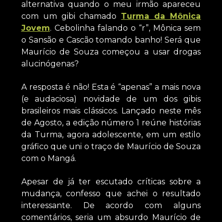
alternativa quando o meu irmão apareceu
com um gibi chamado
Turma da Mônica
Jovem
. Cebolinha falando o “r”, Mônica sem
o Sansão e Cascão tomando banho! Será que
Maurício de Souza começou a usar drogas
alucinógenas?
A resposta é não! Esta é “apenas” a mais nova
(e audaciosa) novidade de um dos gibis
brasileiros mais clássicos. Lançado neste mês
de Agosto, a edição número 1 reúne histórias
da Turma, agora adolescente, em um estilo
gráfico que uni o traço de Maurício de Souza
com o Mangá.
Apesar de já ter escutado críticas sobre a
mudança, confesso que achei o resultado
interessante. De acordo com alguns
comentários, seria um absurdo Maurício de