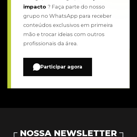
impacto
? Faça parte do nosso
grupo no WhatsApp para receber
conteúdos exclusivos em primeira
mão e trocar ideias com outros
profissionais da área.
Participar agora
NOSSA NEWSLETTER