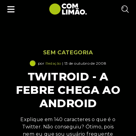
SEM CATEGORIA
por
Redação
| 13 de outubro de 2008
TWITROID - A
FEBRE CHEGA AO
ANDROID
Explique em 140 caracteres o que é o
Twitter. Não conseguiu? Ótimo, pois
nem eu que sou usuário frequente