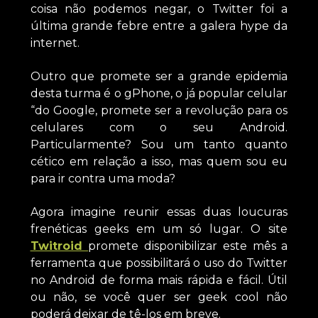
coisa não podemos negar, o Twitter foi a
última grande febre entre a galera hype da
internet.
Outro que promete ser a grande epidemia
desta turma é o gPhone, o já popular celular
“do Google, promete ser a revolução para os
celulares com o seu Android.
Particularmente? Sou um tanto quanto
cético em relação a isso, mas quem sou eu
para ir contra uma moda?
Agora imagine reunir essas duas loucuras
frenéticas geeks em um só lugar. O site
Twitroid
promete disponibilizar este mês a
ferramenta que possibilitará o uso do Twitter
no Android de forma mais rápida e fácil. Útil
ou não, se você quer ser geek cool não
poderá deixar de tê-los em breve.