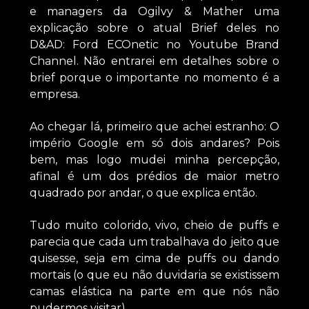
e managers da Ogilvy & Mather uma
explicação sobre o atual Brief deles no
D&AD: Ford ECOnetic no Youtube Brand
Channel. Não entrarei em detalhes sobre o
brief porque o importante no momento é a
empresa.
Ao chegar lá, primeiro que achei estranho: O
império Google em só dois andares? Pois
bem, mas logo mudei minha percepção,
afinal é um dos prédios de maior metro
quadrado por andar, o que explica então.
Tudo muito colorido, vivo, cheio de puffs e
parecia que cada um trabalhava do jeito que
quisesse, seja em cima de puffs ou dando
mortais (o que eu não duvidaria se existissem
camas elástica na parte em que nós não
pudermos visitar).