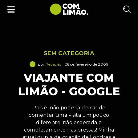
SEM CATEGORIA
por
Redação
| 26 de fevereiro de 2009
VIAJANTE COM
LIMÃO - GOOGLE
Pois é, não poderia deixar de
comentar uma visita um pouco
diferente, não esperada e
completamente nas pressas! Minha
atual dupla de criação de Londres e