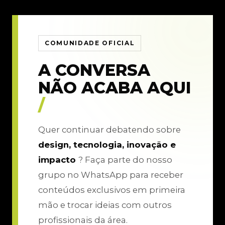
COMUNIDADE OFICIAL
A CONVERSA
NÃO ACABA AQUI
/
Quer continuar debatendo sobre
design, tecnologia, inovação e
impacto
? Faça parte do nosso
grupo no WhatsApp para receber
conteúdos exclusivos em primeira
mão e trocar ideias com outros
profissionais da área.