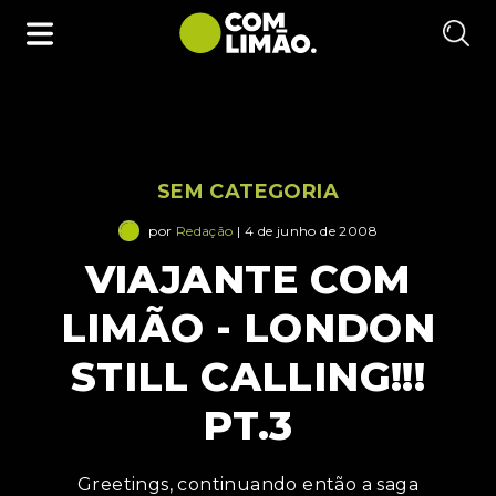
SEM CATEGORIA
por
Redação
| 4 de junho de 2008
VIAJANTE COM
LIMÃO - LONDON
STILL CALLING!!!
PT.3
Greetings, continuando então a saga