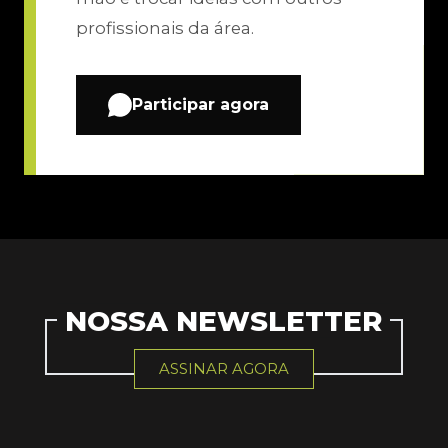
profissionais da área.
Participar agora
NOSSA NEWSLETTER
ASSINAR AGORA