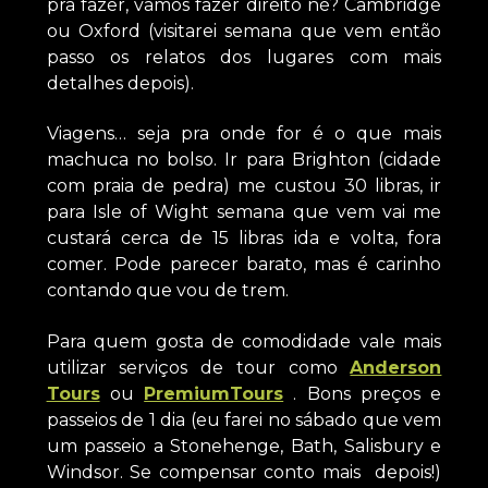
pra fazer, vamos fazer direito né? Cambridge
ou Oxford (visitarei semana que vem então
passo os relatos dos lugares com mais
detalhes depois).
Viagens… seja pra onde for é o que mais
machuca no bolso. Ir para Brighton (cidade
com praia de pedra) me custou 30 libras, ir
para Isle of Wight semana que vem vai me
custará cerca de 15 libras ida e volta, fora
comer. Pode parecer barato, mas é carinho
contando que vou de trem.
Para quem gosta de comodidade vale mais
utilizar serviços de tour como
Anderson
Tours
ou
PremiumTours
. Bons preços e
passeios de 1 dia (eu farei no sábado que vem
um passeio a Stonehenge, Bath, Salisbury e
Windsor. Se compensar conto mais depois!)