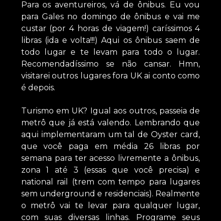
Para os aventureiros, vá de ônibus. Eu vou
para Gales no domingo de ônibus e vai me
custar (por 4 horas de viagem!) caríssimos 4
libras (ida e volta!!!) Aqui os ônibus saem de
todo lugar e te levam para todo o lugar.
Recomendadíssimo se não cansar. Hmn,
visitarei outros lugares fora UK ai conto como
é depois.
Turismo em UK? Igual aos outros, passeia de
metrô que já está valendo. Lembrando que
aqui implementaram um tal de Oyster card,
que você paga em média 26 libras por
semana para ter acesso livremente a ônibus,
zona 1 até 3 (essas que você precisa) e
national rail (trem com tempo para lugares
sem underground e residenciais). Realmente
o metrô vai te levar para qualquer lugar,
com suas diversas linhas. Programe seus