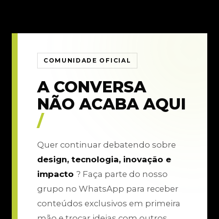
COMUNIDADE OFICIAL
A CONVERSA
NÃO ACABA AQUI
/
Quer continuar debatendo sobre
design, tecnologia, inovação e
impacto
? Faça parte do nosso
grupo no WhatsApp para receber
conteúdos exclusivos em primeira
mão e trocar ideias com outros