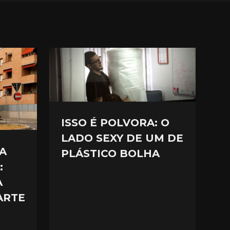
ISSO É POLVORA: O
LADO SEXY DE UM DE
A
PLÁSTICO BOLHA
:
A
ARTE