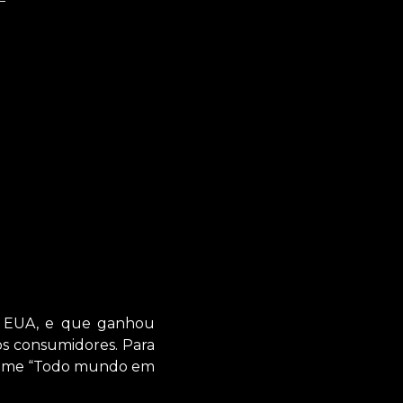
s EUA, e que ganhou
 os consumidores. Para
o filme “Todo mundo em