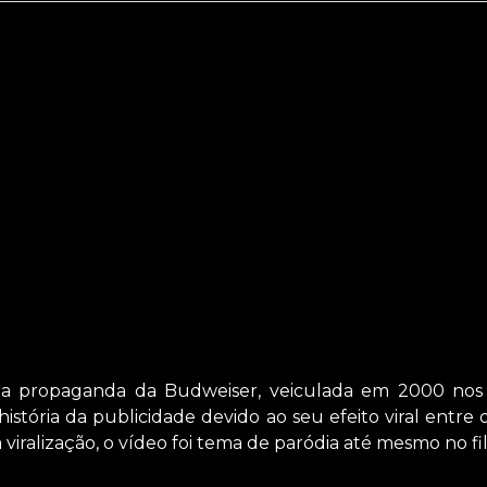
 propaganda da Budweiser, veiculada em 2000 no
stória da publicidade devido ao seu efeito viral entre
a viralização, o vídeo foi tema de paródia até mesmo n