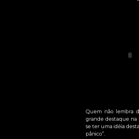
Quem não lembra da
grande destaque na hi
se ter uma idéia dest
pânico”.