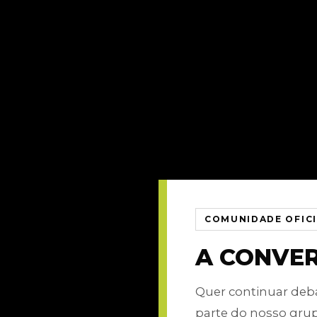
COMUNIDADE OFIC
A CONVE
Quer continuar de
parte do nosso gru