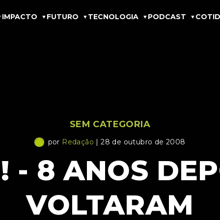
IMPACTO
FUTURO
TECNOLOGIA
PODCAST
COTID
SEM CATEGORIA
por
Redação
| 28 de outubro de 2008
 - 8 ANOS DEP
VOLTARAM