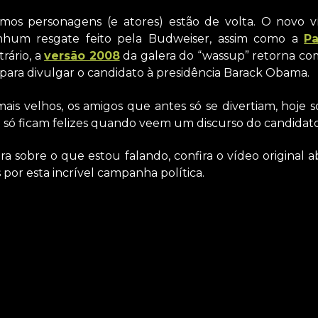
mos personagens (e atores) estão de volta. O novo 
nhum resgate feito pela Budweiser, assim como a
P
trário, a
versão 2008
da galera do “wassup” retorna com
 para divulgar o candidato à presidência Barack Obama.
s velhos, os amigos que antes só se divertiam, hoje s
e só ficam felizes quando veem um discurso do candidat
 sobre o que estou falando, confira o vídeo original a
 por esta incrível campanha política.