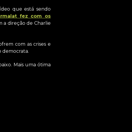
vídeo que está sendo
armalat fez com os
 a direção de Charlie
ofrem com as crises e
o democrata.
baixo. Mais uma ótima