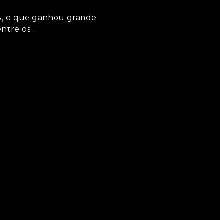
A, e que ganhou grande
entre os…