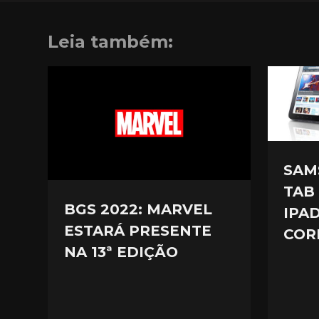
Leia também:
SAM
TAB
BGS 2022: MARVEL
IPA
ESTARÁ PRESENTE
COR
NA 13ª EDIÇÃO