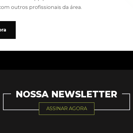
com outros profissionais da área.
ora
NOSSA NEWSLETTER
ASSINAR AGORA