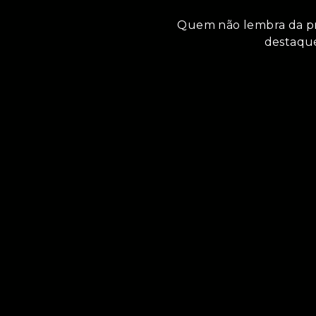
Quem não lembra da pr
destaque