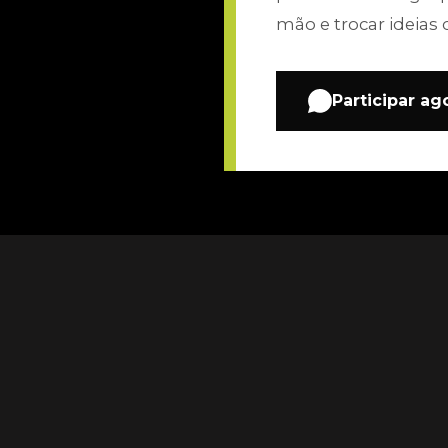
mão e trocar ideias 
Participar ag