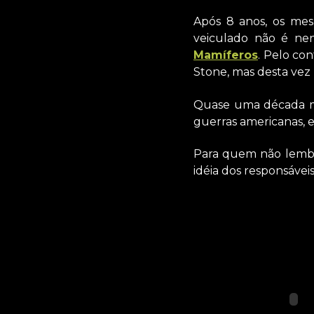
Após 8 anos, os mes
veiculado não é ne
Mamíferos
. Pelo con
Stone, mas desta vez
Quase uma década mai
guerras americanas, 
Para quem não lembra
idéia dos responsáveis