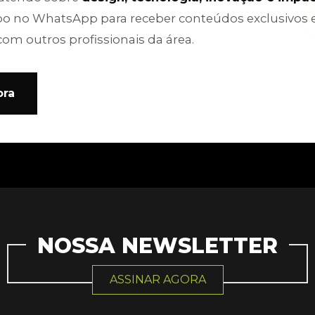
po no WhatsApp para receber conteúdos exclusivos 
com outros profissionais da área.
ora
NOSSA NEWSLETTER
ASSINAR AGORA