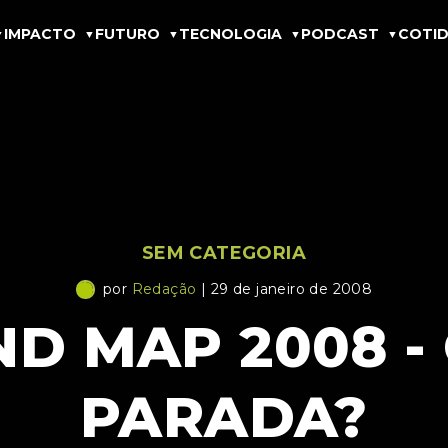
IMPACTO
FUTURO
TECNOLOGIA
PODCAST
COTID
SEM CATEGORIA
por
Redação
| 29 de janeiro de 2008
D MAP 2008 -
PARADA?