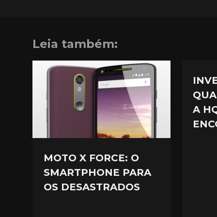
Leia também:
INV
QUA
A H
ENC
MOTO X FORCE: O
SMARTPHONE PARA
OS DESASTRADOS