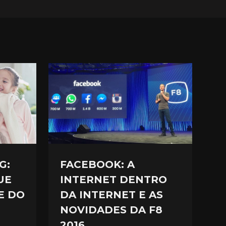
G:
FACEBOOK: A
UE
INTERNET DENTRO
E DO
DA INTERNET E AS
NOVIDADES DA F8
2016