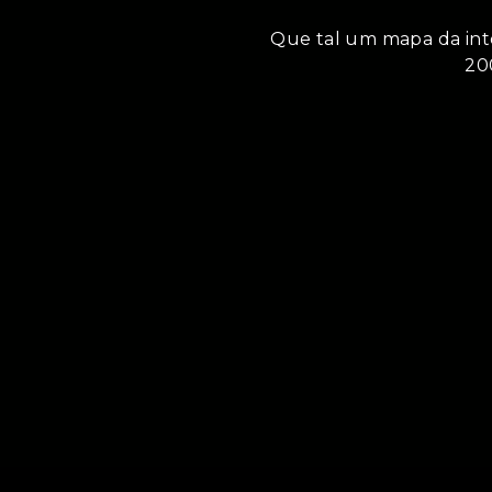
Que tal um mapa da int
20