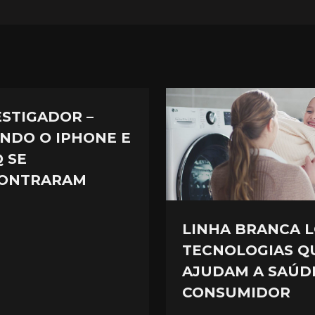
ESTIGADOR –
NDO O IPHONE E
Q SE
ONTRARAM
LINHA BRANCA L
TECNOLOGIAS Q
AJUDAM A SAÚD
CONSUMIDOR