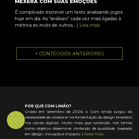
MEXERÁ COM SUAS EMOÇÕES
É complicado escrever um texto analisando jogos
hoje em dia. As “análises” cada vez mais ligadas à
métrica ao invés de outros... |
Leia mais
+ CONTEÚDOS ANTERIORES
POR QUE COM LIMÃO?
Criado em setembro de 2006, o Com limão surgiu da
necessidade de colaborar na fomentação do design brasileiro
nos canais digitais. Muito mais que conteúdo, nós temos
como objetivo disseminar conteúdo de qualidade, baseado
em design, inovação e impacto. |
Saiba mais