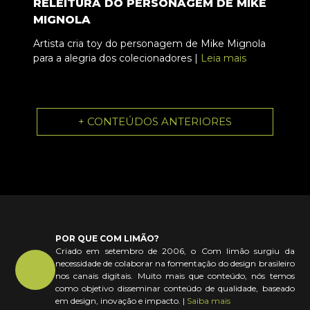
RELEITURA DO PERSONAGEM DE MIKE
MIGNOLA
Artista cria toy do personagem de Mike Mignola
para a alegria dos colecionadores |
Leia mais
+ CONTEÚDOS ANTERIORES
POR QUE COM LIMÃO?
Criado em setembro de 2006, o Com limão surgiu da
necessidade de colaborar na fomentação do design brasileiro
nos canais digitais. Muito mais que conteúdo, nós temos
como objetivo disseminar conteúdo de qualidade, baseado
em design, inovação e impacto. |
Saiba mais