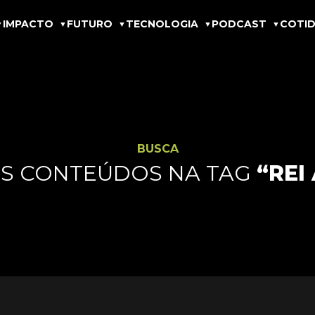
IMPACTO
FUTURO
TECNOLOGIA
PODCAST
COTID
BUSCA
S CONTEÚDOS NA TAG
“REI