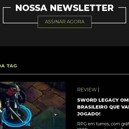
NOSSA NEWSLETTER
ASSINAR AGORA
DA TAG
REVIEW
|
SWORD LEGACY OME
BRASILEIRO QUE VA
JOGADO!
RPG em turnos, com gráfi