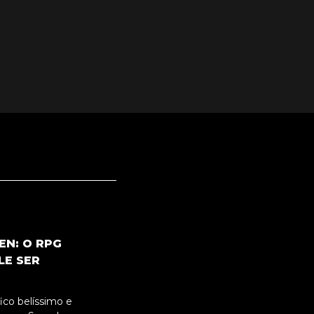
N: O RPG
LE SER
co belíssimo e