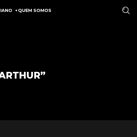
IANO
QUEM SOMOS
 ARTHUR”