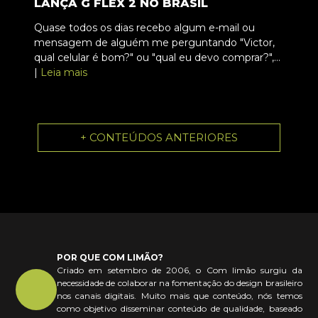
LANÇA G FLEX 2 NO BRASIL
Quase todos os dias recebo algum e-mail ou
mensagem de alguém me perguntando "Victor,
qual celular é bom?" ou "qual eu devo comprar?",...
|
Leia mais
+ CONTEÚDOS ANTERIORES
POR QUE COM LIMÃO?
Criado em setembro de 2006, o Com limão surgiu da
necessidade de colaborar na fomentação do design brasileiro
nos canais digitais. Muito mais que conteúdo, nós temos
como objetivo disseminar conteúdo de qualidade, baseado