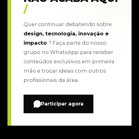
/
Quer continuar debatendo sobre
design, tecnologia, inovação e
impacto
? Faça parte do nosso
grupo no WhatsApp para receber
conteúdos exclusivos em primeira
mão e trocar ideias com outros
profissionais da área.
Participar agora