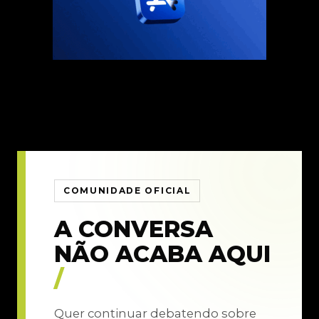
COMUNIDADE OFICIAL
A CONVERSA
NÃO ACABA AQUI
/
Quer continuar debatendo sobre