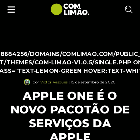
38684256/DOMAINS/COMLIMAO.COM/PUBLIC
/THEMES/COM-LIMAO-V1.0.5/SINGLE.PHP O
LASS="TEXT-LEMON-GREEN HOVER:TEXT-WHI
por
Victor Vasques
| 15 de setembro de 2020
APPLE ONE É O
NOVO PACOTÃO DE
SERVIÇOS DA
APPLE