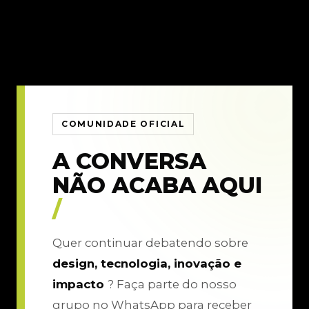
COMUNIDADE OFICIAL
A CONVERSA
NÃO ACABA AQUI
/
Quer continuar debatendo sobre
design, tecnologia, inovação e
impacto
? Faça parte do nosso
grupo no WhatsApp para receber