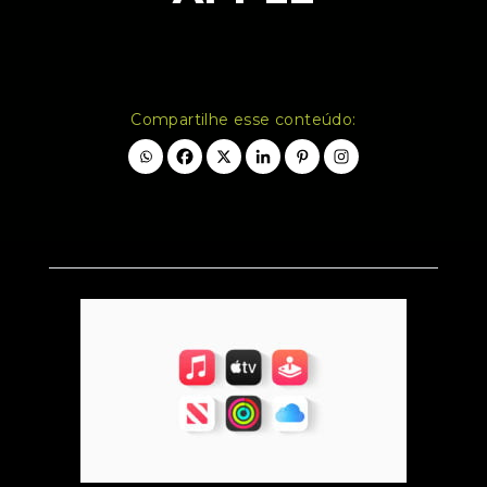
Compartilhe esse conteúdo: