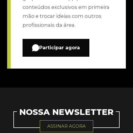
conteúdos exclusivos em primeira
mão e trocar ideias com outros
profissionais da área.
Participar agora
NOSSA NEWSLETTER
ASSINAR AGORA