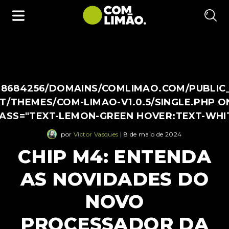
38684256/DOMAINS/COMLIMAO.COM/PUBLIC
/THEMES/COM-LIMAO-V1.0.5/SINGLE.PHP O
LASS="TEXT-LEMON-GREEN HOVER:TEXT-WHI
por
Victor Vasques
| 8 de maio de 2024
CHIP M4: ENTENDA
AS NOVIDADES DO
NOVO
PROCESSADOR DA