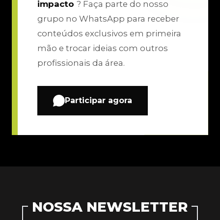
impacto
? Faça parte do nosso
grupo no WhatsApp para receber
conteúdos exclusivos em primeira
mão e trocar ideias com outros
profissionais da área.
Participar agora
NOSSA NEWSLETTER