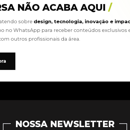
RSA NÃO ACABA AQUI
/
batendo sobre
design, tecnologia, inovação e impa
po no WhatsApp para receber conteúdos exclusivos 
com outros profissionais da área.
ora
NOSSA NEWSLETTER