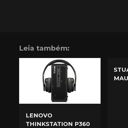
Leia também:
STU
MAU
LENOVO
THINKSTATION P360