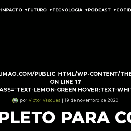
IMPACTO
FUTURO
TECNOLOGIA
PODCAST
COTID
IMAO.COM/PUBLIC_HTML/WP-CONTENT/THEM
ON LINE
17
LASS="TEXT-LEMON-GREEN HOVER:TEXT-WHI
por
Victor Vasques
| 19 de novembro de 2020
PLETO PARA 