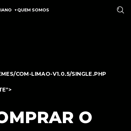
IANO
QUEM SOMOS
ES/COM-LIMAO-V1.0.5/SINGLE.PHP
TE">
COMPRAR O