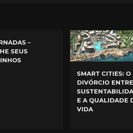
RNADAS –
LHE SEUS
INHOS
SMART CITIES: O
DIVÓRCIO ENTRE
SUSTENTABILID
E A QUALIDADE 
VIDA