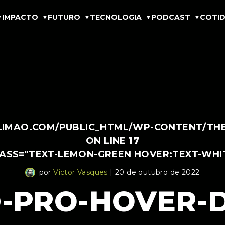
IMPACTO
FUTURO
TECNOLOGIA
PODCAST
COTID
IMAO.COM/PUBLIC_HTML/WP-CONTENT/THEM
ON LINE
17
LASS="TEXT-LEMON-GREEN HOVER:TEXT-WHI
por
Victor Vasques
| 20 de outubro de 2022
D-PRO-HOVER-D