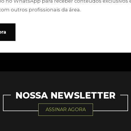
po no WhatsApp para receber conteúdos exclusivos 
com outros profissionais da área.
ora
NOSSA NEWSLETTER
ASSINAR AGORA