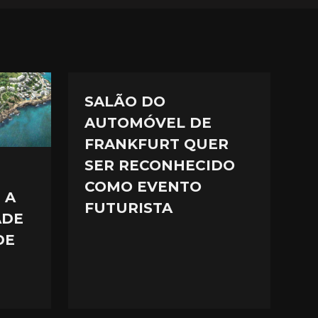
SALÃO DO
AUTOMÓVEL DE
FRANKFURT QUER
SER RECONHECIDO
COMO EVENTO
 A
FUTURISTA
ADE
DE