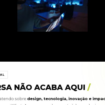
IAL
RSA NÃO ACABA AQUI
/
batendo sobre
design, tecnologia, inovação e impa