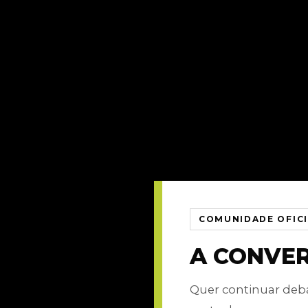
COMUNIDADE OFIC
A CONVE
Quer continuar de