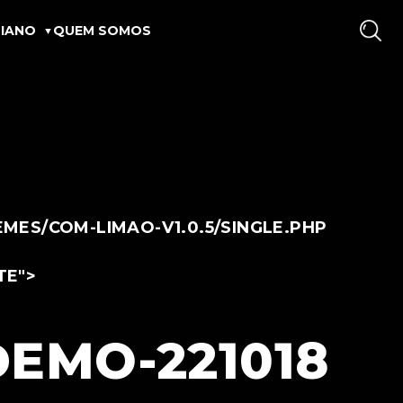
IANO
QUEM SOMOS
ES/COM-LIMAO-V1.0.5/SINGLE.PHP
TE">
EMO-221018