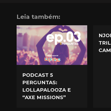
Leia também:
NJO
TRI
CAM
PODCAST 5
PERGUNTAS:
LOLLAPALOOZA E
“AXE MISSIONS”