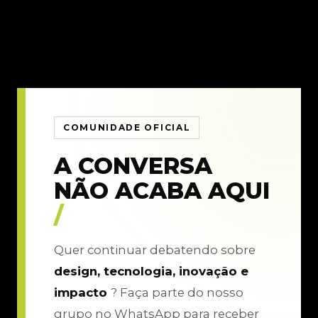
COMUNIDADE OFICIAL
A CONVERSA
NÃO ACABA AQUI
/
Quer continuar debatendo sobre
design, tecnologia, inovação e
impacto
? Faça parte do nosso
grupo no WhatsApp para receber