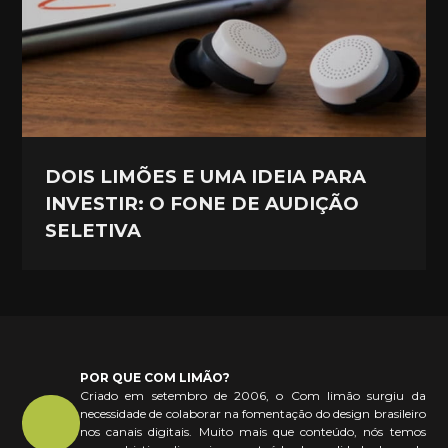
DOIS LIMÕES E UMA IDEIA PARA
INVESTIR: O FONE DE AUDIÇÃO
SELETIVA
POR QUE COM LIMÃO?
Criado em setembro de 2006, o Com limão surgiu da
necessidade de colaborar na fomentação do design brasileiro
nos canais digitais. Muito mais que conteúdo, nós temos