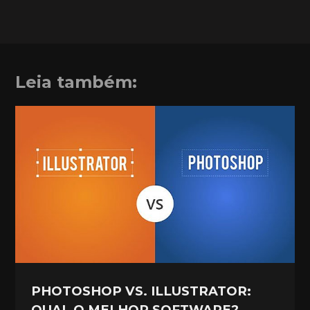
Leia também:
PHOTOSHOP VS. ILLUSTRATOR:
QUAL O MELHOR SOFTWARE?