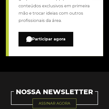
conteúdos exclusivos em primeira
mão e trocar ideias com outros
profissionais da área.
Participar agora
NOSSA NEWSLETTER
ASSINAR AGORA