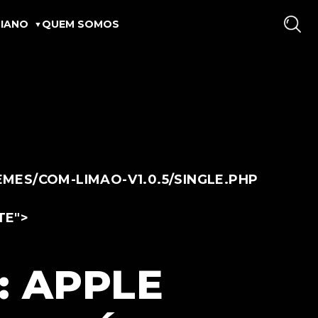
IANO
QUEM SOMOS
ES/COM-LIMAO-V1.0.5/SINGLE.PHP
TE">
: APPLE