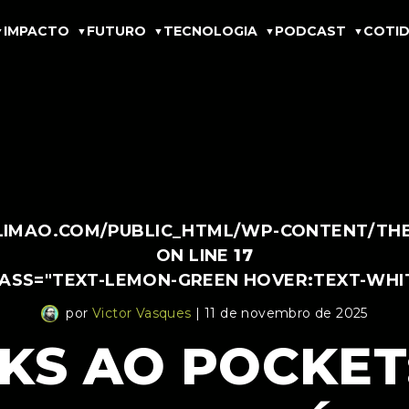
IMPACTO
FUTURO
TECNOLOGIA
PODCAST
COTID
IMAO.COM/PUBLIC_HTML/WP-CONTENT/THEM
ON LINE
17
LASS="TEXT-LEMON-GREEN HOVER:TEXT-WHI
por
Victor Vasques
| 11 de novembro de 2025
KS AO POCKET