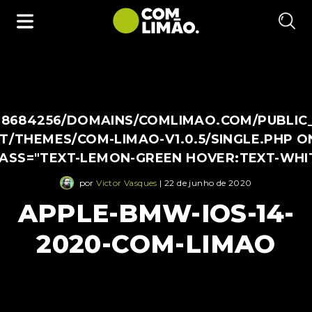
38684256/DOMAINS/COMLIMAO.COM/PUBLIC
/THEMES/COM-LIMAO-V1.0.5/SINGLE.PHP O
LASS="TEXT-LEMON-GREEN HOVER:TEXT-WHI
por
Victor Vasques
| 22 de junho de 2020
APPLE-BMW-IOS-14-
2020-COM-LIMAO