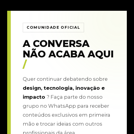
COMUNIDADE OFICIAL
A CONVERSA
NÃO ACABA AQUI
/
Quer continuar debatendo sobre
design, tecnologia, inovação e
impacto
? Faça parte do nosso
grupo no WhatsApp para receber
conteúdos exclusivos em primeira
mão e trocar ideias com outros
profissionais da área.