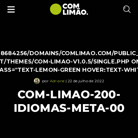
38684256/DOMAINS/COMLIMAO.COM/PUBLIC
/THEMES/COM-LIMAO-V1.0.5/SINGLE.PHP O
LASS="TEXT-LEMON-GREEN HOVER:TEXT-WHI
por
Adriane
| 22 de julho de 2022
COM-LIMAO-200-
IDIOMAS-META-00