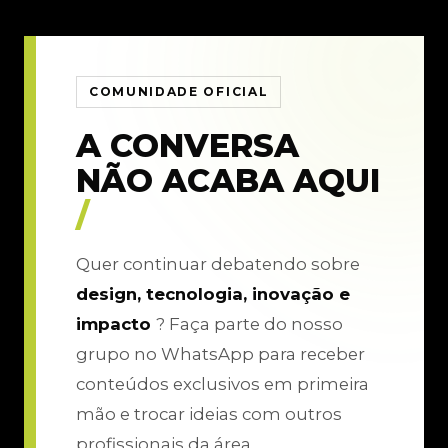
COMUNIDADE OFICIAL
A CONVERSA
NÃO ACABA AQUI
/
Quer continuar debatendo sobre
design, tecnologia, inovação e
impacto
? Faça parte do nosso
grupo no WhatsApp para receber
conteúdos exclusivos em primeira
mão e trocar ideias com outros
profissionais da área.