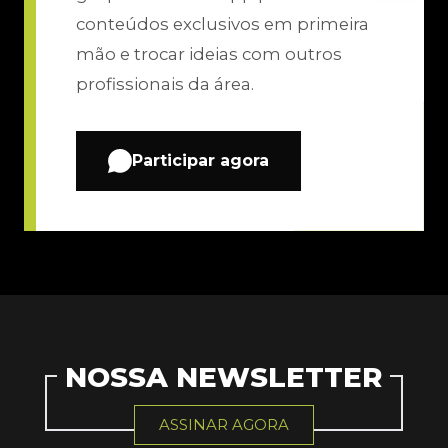
conteúdos exclusivos em primeira
mão e trocar ideias com outros
profissionais da área.
Participar agora
NOSSA NEWSLETTER
ASSINAR AGORA