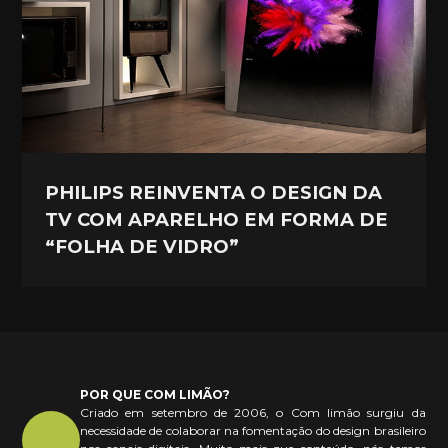
PHILIPS REINVENTA O DESIGN DA
TV COM APARELHO EM FORMA DE
“FOLHA DE VIDRO”
POR QUE COM LIMÃO?
Criado em setembro de 2006, o Com limão surgiu da
necessidade de colaborar na fomentação do design brasileiro