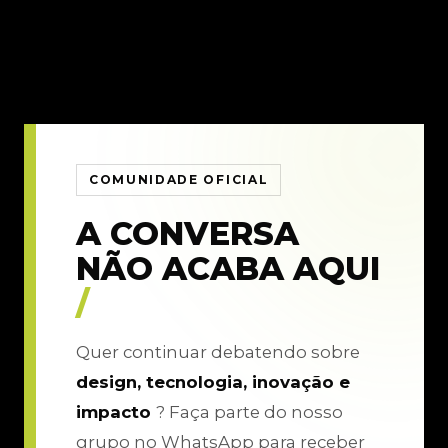
COMUNIDADE OFICIAL
A CONVERSA
NÃO ACABA AQUI
/
Quer continuar debatendo sobre
design, tecnologia, inovação e
impacto
? Faça parte do nosso
grupo no WhatsApp para receber