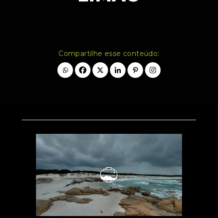
Compartilhe esse conteúdo: