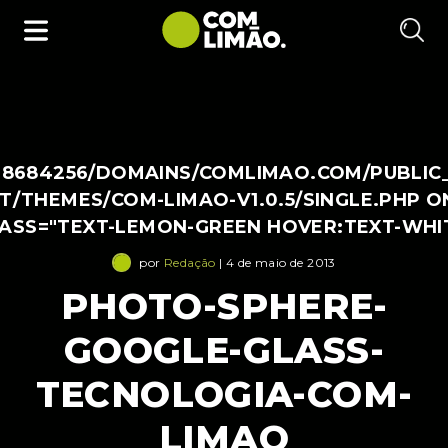
38684256/DOMAINS/COMLIMAO.COM/PUBLIC
/THEMES/COM-LIMAO-V1.0.5/SINGLE.PHP O
LASS="TEXT-LEMON-GREEN HOVER:TEXT-WHI
por
Redação
| 4 de maio de 2013
PHOTO-SPHERE-
GOOGLE-GLASS-
TECNOLOGIA-COM-
LIMAO