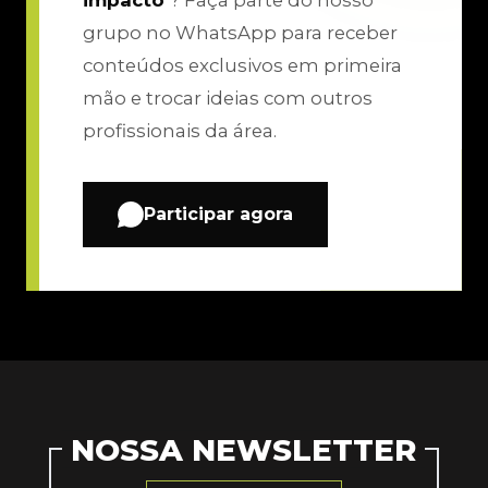
impacto
? Faça parte do nosso
grupo no WhatsApp para receber
conteúdos exclusivos em primeira
mão e trocar ideias com outros
profissionais da área.
Participar agora
NOSSA NEWSLETTER