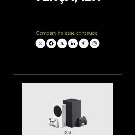
Compartilhe esse conteúdo: