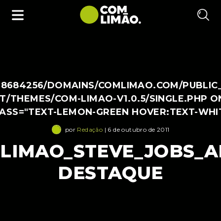
38684256/DOMAINS/COMLIMAO.COM/PUBLIC
/THEMES/COM-LIMAO-V1.0.5/SINGLE.PHP O
LASS="TEXT-LEMON-GREEN HOVER:TEXT-WHI
por
Redação
| 6 de outubro de 2011
LIMAO_STEVE_JOBS_A
DESTAQUE