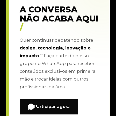
A CONVERSA
NÃO ACABA AQUI
/
Quer continuar debatendo sobre
design, tecnologia, inovação e
impacto
? Faça parte do nosso
grupo no WhatsApp para receber
conteúdos exclusivos em primeira
mão e trocar ideias com outros
profissionais da área.
Participar agora