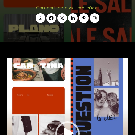
Compartilhe esse conteúdo:
Tocador
de
vídeo