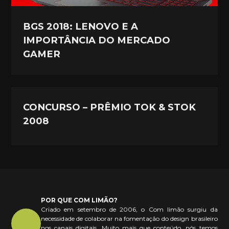
BGS 2018: LENOVO E A
IMPORTÂNCIA DO MERCADO
GAMER
CONCURSO – PRÊMIO TOK & STOK
2008
POR QUE COM LIMÃO?
Criado em setembro de 2006, o Com limão surgiu da
necessidade de colaborar na fomentação do design brasileiro
nos canais digitais. Muito mais que conteúdo, nós temos