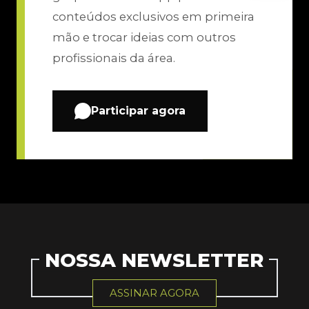
conteúdos exclusivos em primeira
mão e trocar ideias com outros
profissionais da área.
Participar agora
NOSSA NEWSLETTER
ASSINAR AGORA