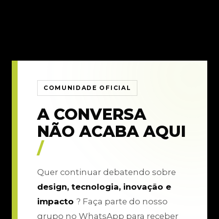
COMUNIDADE OFICIAL
A CONVERSA
NÃO ACABA AQUI
/
Quer continuar debatendo sobre
design, tecnologia, inovação e
impacto
? Faça parte do nosso
grupo no WhatsApp para receber