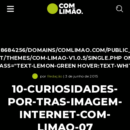
38684256/DOMAINS/COMLIMAO.COM/PUBLIC
/THEMES/COM-LIMAO-V1.0.5/SINGLE.PHP O
LASS="TEXT-LEMON-GREEN HOVER:TEXT-WHI
por
Redação
| 3 de junho de 2015
10-CURIOSIDADES-
POR-TRAS-IMAGEM-
INTERNET-COM-
LIMAO-07