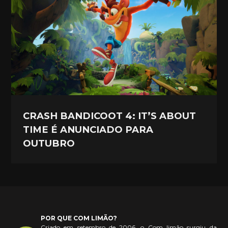
CRASH BANDICOOT 4: IT’S ABOUT
TIME É ANUNCIADO PARA
OUTUBRO
POR QUE COM LIMÃO?
Criado em setembro de 2006, o Com limão surgiu da