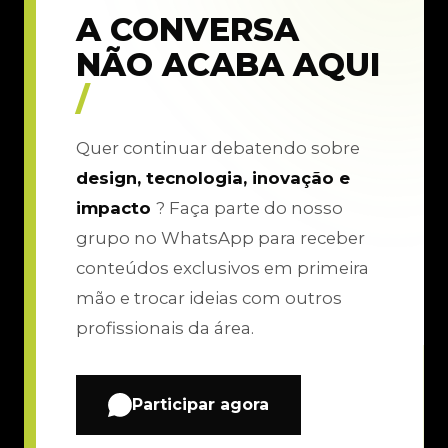
A CONVERSA
NÃO ACABA AQUI
/
Quer continuar debatendo sobre
design, tecnologia, inovação e
impacto
? Faça parte do nosso
grupo no WhatsApp para receber
conteúdos exclusivos em primeira
mão e trocar ideias com outros
profissionais da área.
Participar agora