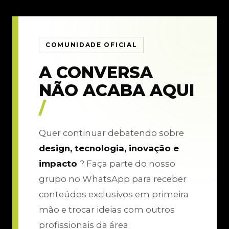
COMUNIDADE OFICIAL
A CONVERSA
NÃO ACABA AQUI
/
Quer continuar debatendo sobre
design, tecnologia, inovação e
impacto
? Faça parte do nosso
grupo no WhatsApp para receber
conteúdos exclusivos em primeira
mão e trocar ideias com outros
profissionais da área.