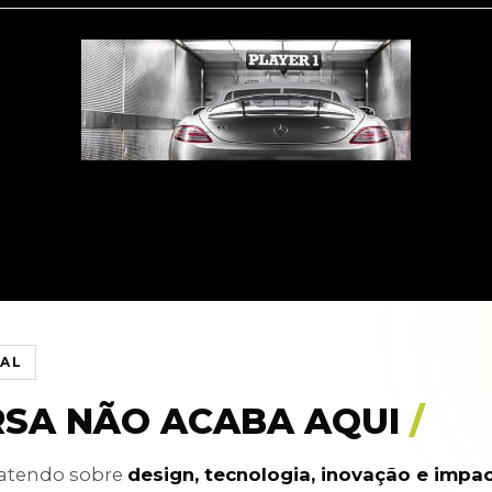
IAL
RSA NÃO ACABA AQUI
/
batendo sobre
design, tecnologia, inovação e impa