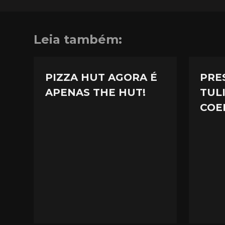
Leia também:
PIZZA HUT AGORA É
PRE
APENAS THE HUT!
TUL
COE