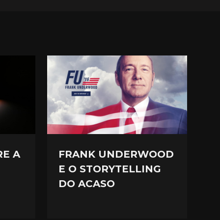
RE A
FRANK UNDERWOOD
E O STORYTELLING
DO ACASO