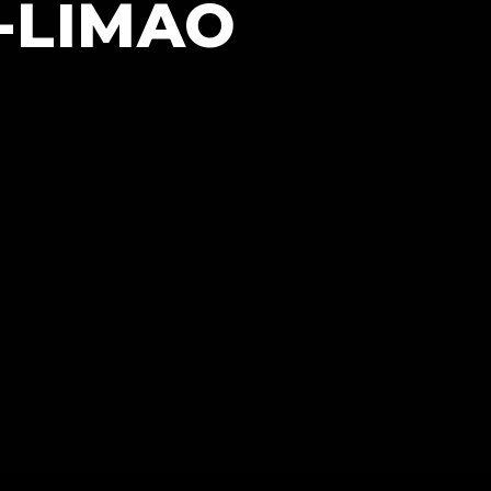
-LIMAO