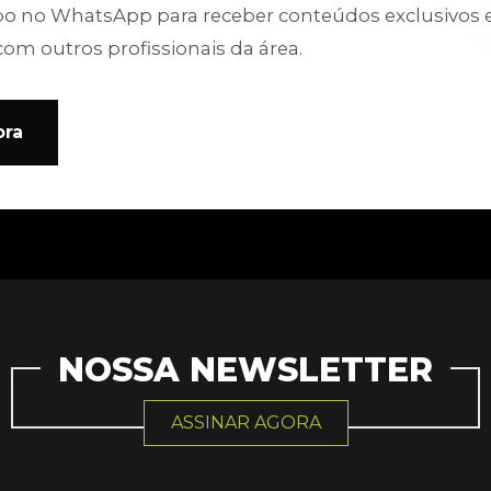
po no WhatsApp para receber conteúdos exclusivos 
com outros profissionais da área.
ora
NOSSA NEWSLETTER
ASSINAR AGORA