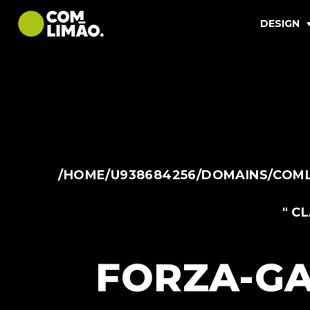
DESIGN
/HOME/U938684256/DOMAINS/COML
" C
FORZA-GA