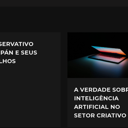
SERVATIVO
IPÁN E SEUS
LHOS
A VERDADE SOB
INTELIGÊNCIA
ARTIFICIAL NO
SETOR CRIATIVO