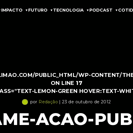
IMPACTO
FUTURO
TECNOLOGIA
PODCAST
COTID
IMAO.COM/PUBLIC_HTML/WP-CONTENT/THEM
ON LINE
17
LASS="TEXT-LEMON-GREEN HOVER:TEXT-WHI
por
Redação
| 23 de outubro de 2012
ME-ACAO-PUB