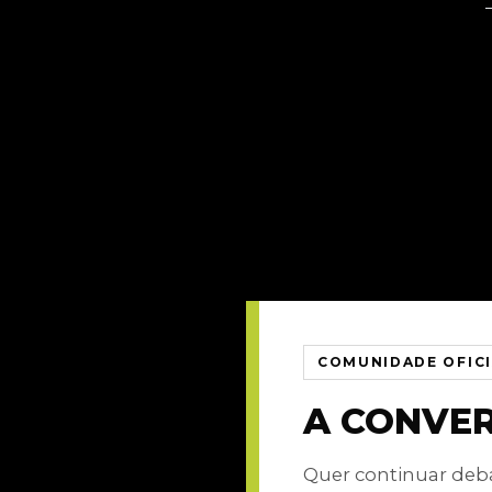
COMUNIDADE OFIC
A CONVE
Quer continuar de