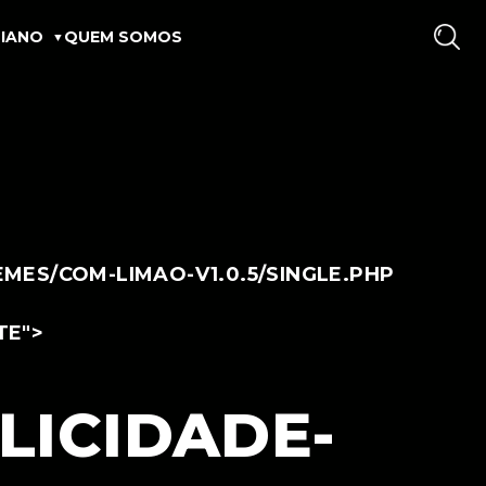
IANO
QUEM SOMOS
ES/COM-LIMAO-V1.0.5/SINGLE.PHP
TE">
LICIDADE-