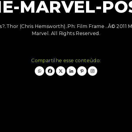
ME-MARVEL-POS
?..Thor (Chris Hemsworth)..Ph: Film Frame ..Â© 2011
Marvel. All Rights Reserved.
Compartilhe esse conteúdo: