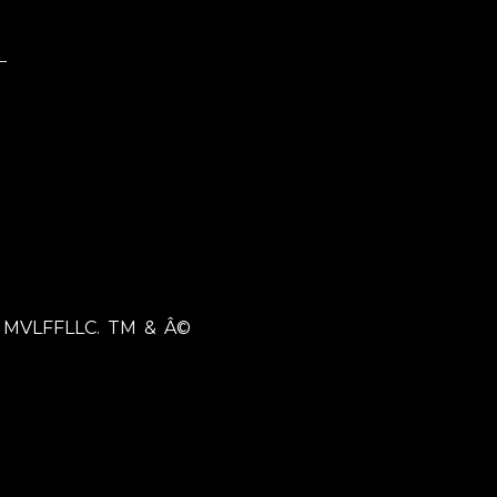
11 MVLFFLLC. TM & Â©