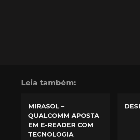
Leia também:
MIRASOL –
DES
QUALCOMM APOSTA
EM E-READER COM
TECNOLOGIA