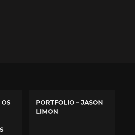
 OS
PORTFOLIO – JASON
LIMON
S