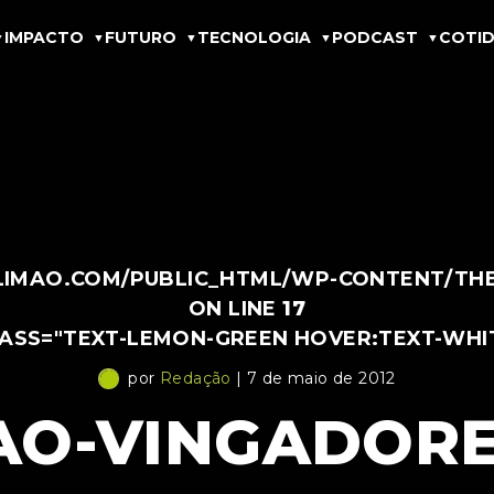
IMPACTO
FUTURO
TECNOLOGIA
PODCAST
COTID
IMAO.COM/PUBLIC_HTML/WP-CONTENT/THEM
ON LINE
17
LASS="TEXT-LEMON-GREEN HOVER:TEXT-WHI
por
Redação
| 7 de maio de 2012
AO-VINGADORE