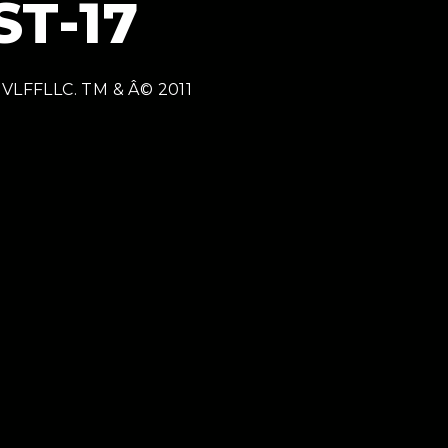
T-17
 MVLFFLLC. TM & Â© 2011