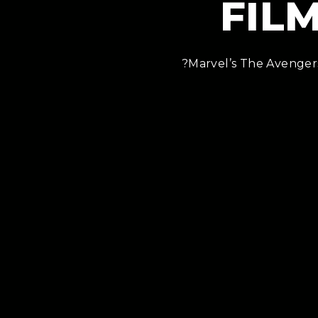
FIL
?Marvel’s The Avengers