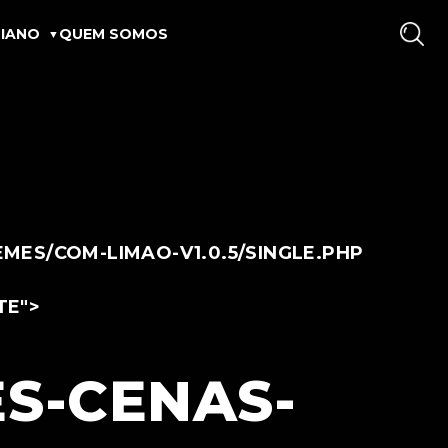
IANO
QUEM SOMOS
ES/COM-LIMAO-V1.0.5/SINGLE.PHP
TE">
S-CENAS-