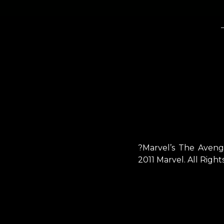
?Marvel’s The Aveng
2011 Marvel. All Right