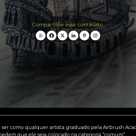
Compartilhe esse conteúdo:
 ser como qualquer artista graduado pela Airbrush Aca
pedem que ele seja colocado na categoria “comum”.