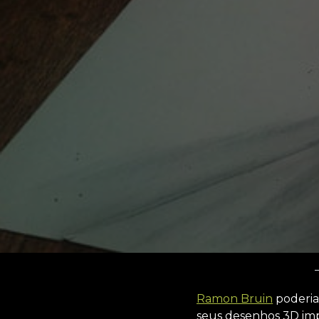
Ramon Bruin
poderia
seus desenhos 3D im