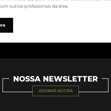
com outros profissionais da área.
ora
NOSSA NEWSLETTER
ASSINAR AGORA