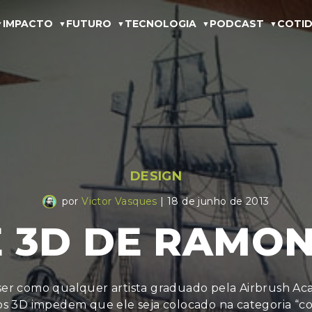
IMPACTO
FUTURO
TECNOLOGIA
PODCAST
COTID
DESIGN
por
Victor Vasques
| 18 de junho de 2013
E 3D DE RAMON
er como qualquer artista graduado pela Airbrush Ac
s 3D impedem que ele seja colocado na categoria 