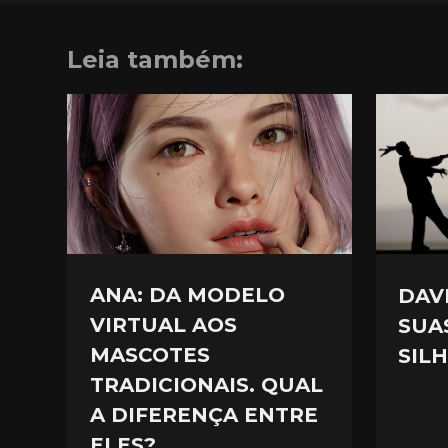
Leia também:
ANA: DA MODELO
DAVI
VIRTUAL AOS
SUA
MASCOTES
SIL
TRADICIONAIS. QUAL
A DIFERENÇA ENTRE
ELES?