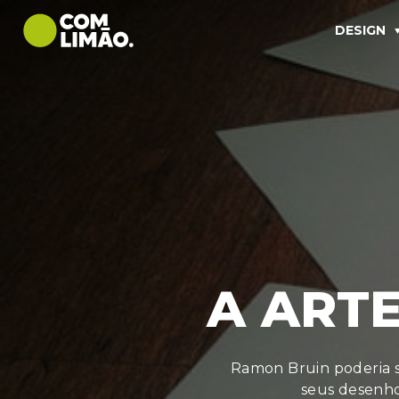
DESIGN
A ART
Ramon Bruin poderia s
seus desenho