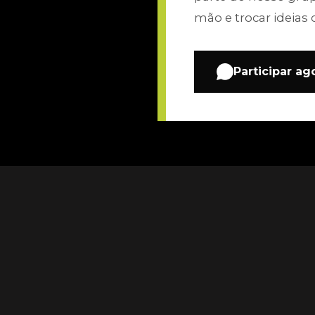
mão e trocar ideias 
Participar ag