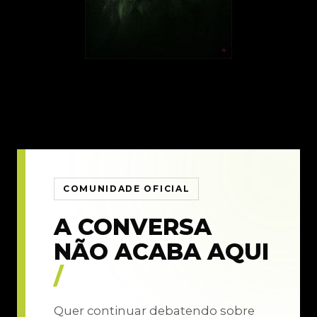
COMUNIDADE OFICIAL
A CONVERSA
NÃO ACABA AQUI
/
Quer continuar debatendo sobre