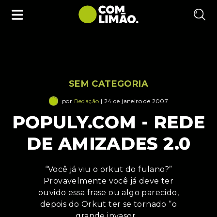
SEM CATEGORIA
por
Redação
| 24 de janeiro de 2007
POPULY.COM - REDE
DE AMIZADES 2.0
“Você já viu o orkut do fulano?”
Provavelmente você já deve ter
ouvido essa frase ou algo parecido,
depois do Orkut ter se tornado “o
grande invasor…