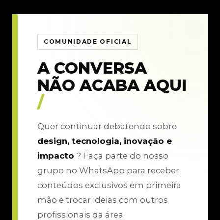
COMUNIDADE OFICIAL
A CONVERSA
NÃO ACABA AQUI
/
Quer continuar debatendo sobre
design, tecnologia, inovação e
impacto
? Faça parte do nosso
grupo no WhatsApp para receber
conteúdos exclusivos em primeira
mão e trocar ideias com outros
profissionais da área.