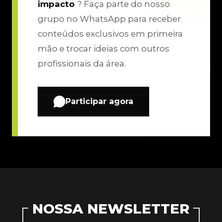
impacto
? Faça parte do nosso
grupo no WhatsApp para receber
conteúdos exclusivos em primeira
mão e trocar ideias com outros
profissionais da área.
Participar agora
NOSSA NEWSLETTER