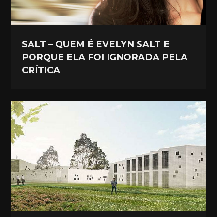
SALT – QUEM É EVELYN SALT E
PORQUE ELA FOI IGNORADA PELA
CRÍTICA