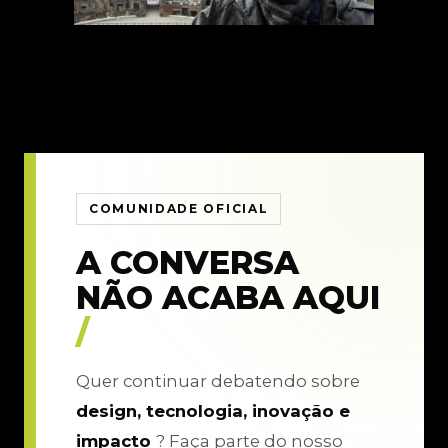
COMUNIDADE OFICIAL
A CONVERSA
NÃO ACABA AQUI
/
Quer continuar debatendo sobre
design, tecnologia, inovação e
impacto
? Faça parte do nosso