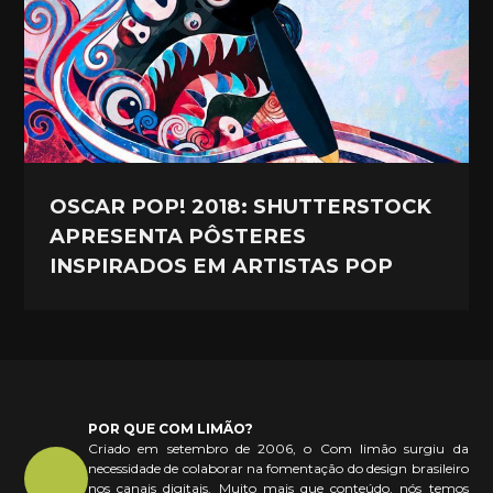
OSCAR POP! 2018: SHUTTERSTOCK
APRESENTA PÔSTERES
INSPIRADOS EM ARTISTAS POP
POR QUE COM LIMÃO?
Criado em setembro de 2006, o Com limão surgiu da
necessidade de colaborar na fomentação do design brasileiro
nos canais digitais. Muito mais que conteúdo, nós temos