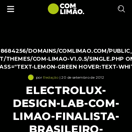
38684256/DOMAINS/COMLIMAO.COM/PUBLIC
/THEMES/COM-LIMAO-V1.0.5/SINGLE.PHP O
LASS="TEXT-LEMON-GREEN HOVER:TEXT-WHI
por
Redação
| 20 de setembro de 2012
ELECTROLUX-
DESIGN-LAB-COM-
LIMAO-FINALISTA-
BRASILEIRO-