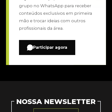
grupo no WhatsApp para receber
conteúdos exclusivos em primeira
mão e trocar ideias com outros
profissionais da área.
Participar agora
NOSSA NEWSLETTER