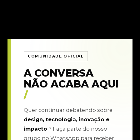
COMUNIDADE OFICIAL
A CONVERSA
NÃO ACABA AQUI
/
Quer continuar debatendo sobre
design, tecnologia, inovação e
impacto
? Faça parte do nosso
grupo no WhatsApp para receber