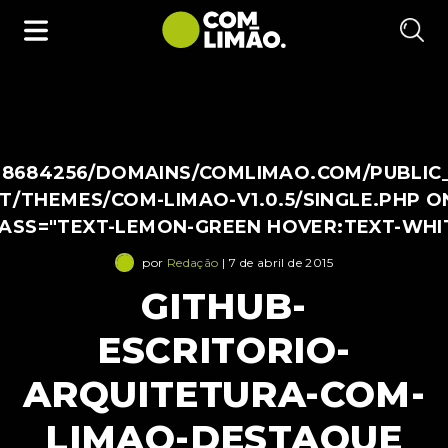
38684256/DOMAINS/COMLIMAO.COM/PUBLIC
/THEMES/COM-LIMAO-V1.0.5/SINGLE.PHP O
LASS="TEXT-LEMON-GREEN HOVER:TEXT-WHI
por
Redação
| 7 de abril de 2015
GITHUB-
ESCRITORIO-
ARQUITETURA-COM-
LIMAO-DESTAQUE