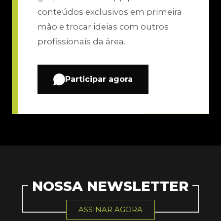
conteúdos exclusivos em primeira
mão e trocar ideias com outros
profissionais da área.
Participar agora
NOSSA NEWSLETTER
ASSINAR AGORA