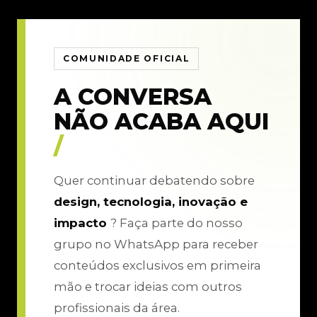
COMUNIDADE OFICIAL
A CONVERSA
NÃO ACABA AQUI
/
Quer continuar debatendo sobre
design, tecnologia, inovação e
impacto
? Faça parte do nosso
grupo no WhatsApp para receber
conteúdos exclusivos em primeira
mão e trocar ideias com outros
profissionais da área.