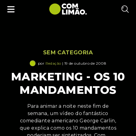
SEM CATEGORIA
por
Redação
| 19 de outubro de 2008
MARKETING - OS 10
MANDAMENTOS
Para animar a noite neste fim de
semana, um vídeo do fantástico
comediante americano George Carlin,
que explica como os 10 mandamentos
poderiam ser sintetizados. Com…