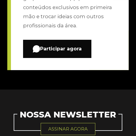
conteúdos exclusivos em primeira
mão e trocar ideias com outros
profissionais da área.
Participar agora
NOSSA NEWSLETTER
ASSINAR AGORA