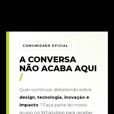
COMUNIDADE OFICIAL
A CONVERSA
NÃO ACABA AQUI
/
Quer continuar debatendo sobre
design, tecnologia, inovação e
impacto
? Faça parte do nosso
grupo no WhatsApp para receber