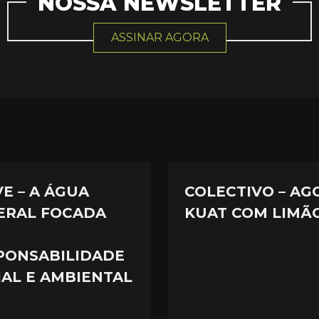
NOSSA NEWSLETTER
ASSINAR AGORA
VE – A ÁGUA
COLECTIVO – AG
ERAL FOCADA
KUAT COM LIMÃ
PONSABILIDADE
IAL E AMBIENTAL