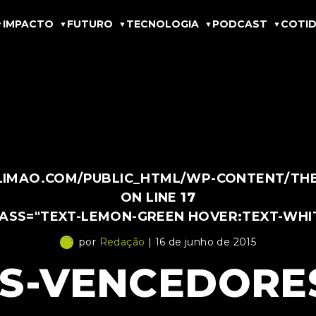
IMPACTO
FUTURO
TECNOLOGIA
PODCAST
COTID
IMAO.COM/PUBLIC_HTML/WP-CONTENT/THEM
ON LINE
17
LASS="TEXT-LEMON-GREEN HOVER:TEXT-WHI
por
Redação
| 16 de junho de 2015
S-VENCEDORES