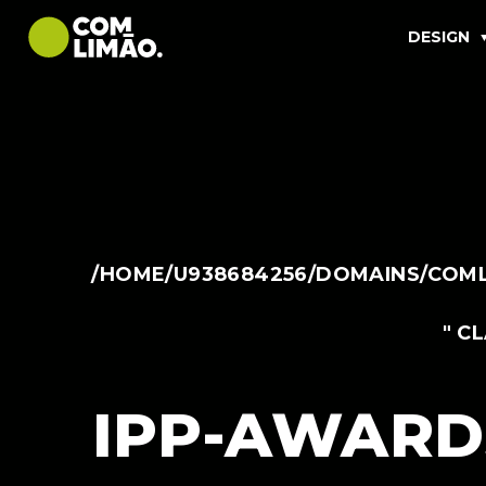
DESIGN
/HOME/U938684256/DOMAINS/COML
" C
IPP-AWARD