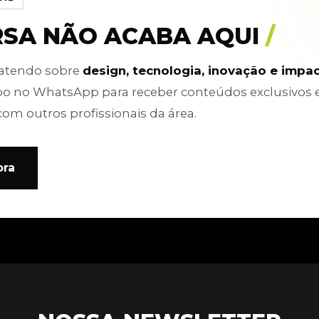
RSA NÃO ACABA AQUI
/
batendo sobre
design, tecnologia, inovação e impa
po no WhatsApp para receber conteúdos exclusivos 
com outros profissionais da área.
ora