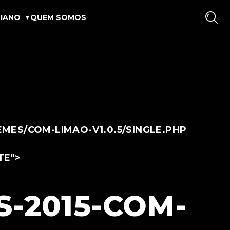
IANO
QUEM SOMOS
ES/COM-LIMAO-V1.0.5/SINGLE.PHP
TE">
-2015-COM-