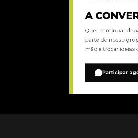
A CONVE
Quer continuar de
parte do nosso gru
mão e trocar ideias 
Participar ag