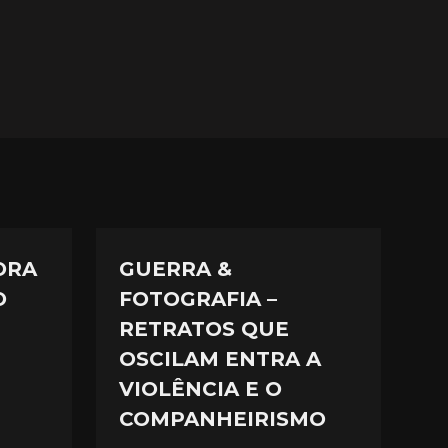
ORA
GUERRA &
O
FOTOGRAFIA –
RETRATOS QUE
OSCILAM ENTRA A
VIOLÊNCIA E O
COMPANHEIRISMO