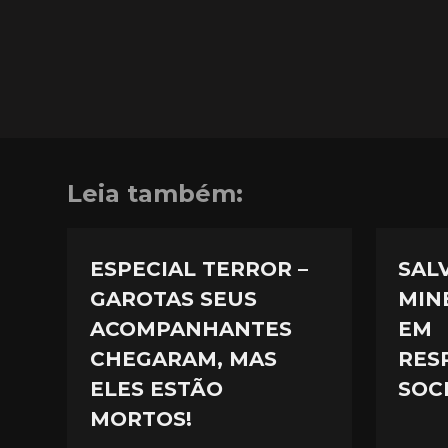
Leia também:
ESPECIAL TERROR –
SAL
GAROTAS SEUS
MIN
ACOMPANHANTES
EM
CHEGARAM, MAS
RES
ELES ESTÃO
SOC
MORTOS!