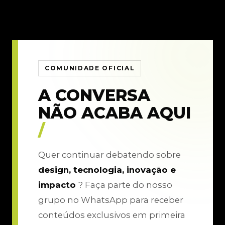
COMUNIDADE OFICIAL
A CONVERSA
NÃO ACABA AQUI
/
Quer continuar debatendo sobre
design, tecnologia, inovação e
impacto
? Faça parte do nosso
grupo no WhatsApp para receber
conteúdos exclusivos em primeira