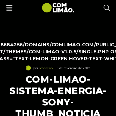
38684256/DOMAINS/COMLIMAO.COM/PUBLIC
/THEMES/COM-LIMAO-V1.0.5/SINGLE.PHP O
LASS="TEXT-LEMON-GREEN HOVER:TEXT-WHI
por
Redação
| 16 de fevereiro de 2012
COM-LIMAO-
SISTEMA-ENERGIA-
SONY-
THUMB_NOTICIA