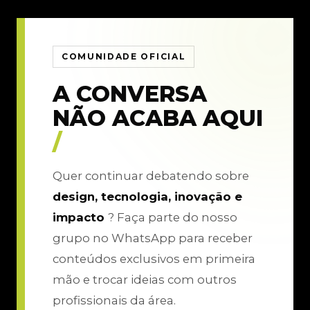
COMUNIDADE OFICIAL
A CONVERSA
NÃO ACABA AQUI
/
Quer continuar debatendo sobre
design, tecnologia, inovação e
impacto
? Faça parte do nosso
grupo no WhatsApp para receber
conteúdos exclusivos em primeira
mão e trocar ideias com outros
profissionais da área.