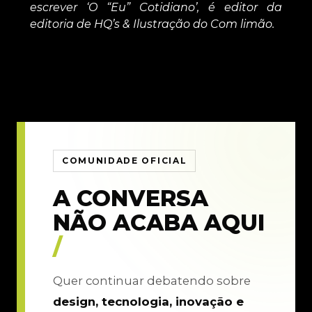
escrever ‘O “Eu” Cotidiano’, é editor da
editoria de HQ’s & Ilustração do Com limão.
COMUNIDADE OFICIAL
A CONVERSA
NÃO ACABA AQUI
/
Quer continuar debatendo sobre
design, tecnologia, inovação e