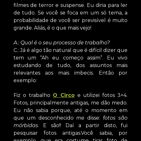
filmes de terror e suspense. Eu diria para ler
de tudo. Se você se foca em um só tema, a
probabilidade de você ser previsível é muito
grande. Aliás, é o que mais vejo!
A.: Qual é o seu processo de trabalho?
C.: Já é algo tão natural que é difícil dizer que
tem um “Ah eu começo assim”. Eu vivo
estudando de tudo, dos assuntos mais
relevantes aos mais imbecis. Então por
exemplo:
Fiz o trabalho
O Circo
e utilizei fotos 3×4.
Fotos, principalmente antigas, me dão medo.
Eu não sabia porque, até o momento em
que um desconhecido me disse:
fotos são
mórbidas
. E são!! Daí a partir disto, fui
pesquisar fotos antigas.Você sabia, por
exemplo, que era costume tirar foto de