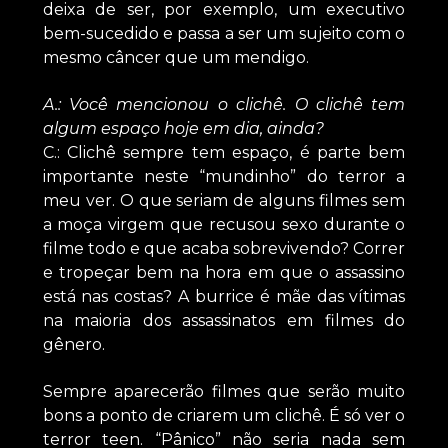
deixa de ser, por exemplo, um executivo
bem-sucedido e passa a ser um sujeito com o
mesmo câncer que um mendigo.
A.: Você mencionou o clichê. O clichê tem
algum espaço hoje em dia, ainda?
C.: Clichê sempre tem espaço, é parte bem
importante neste “mundinho” do terror a
meu ver. O que seriam de alguns filmes sem
a moça virgem que recusou sexo durante o
filme todo e que acaba sobrevivendo? Correr
e tropeçar bem na hora em que o assassino
está nas costas? A burrice é mãe das vítimas
na maioria dos assassinatos em filmes do
gênero.
Sempre aparecerão filmes que serão muito
bons a ponto de criarem um clichê. É só ver o
terror teen. “Pânico” não seria nada sem