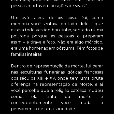
pessoas mortas em posições de vivas?
Um avô falecia de xis coisa. Daí, como
memória você sentava do lado dele – que
estava todo vestido bonitinho, sentado numa
poltrona porque as pessoas o preparam
assim – e tirava a foto. Não era algo mórbido,
era uma homenagem póstuma. Têm fotos de
famílias inteiras!
Dentro de representação da morte, fui parar
nas esculturas funerárias góticas francesas
dos séculos XIII e XV, onde tem uma bruta
diferença na representação da Morte, e aí
você percebe que a religião católica mudou
como ela trata da morte e
consequentemente você muda o
pensamento de uma sociedade.