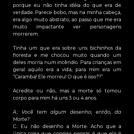
porque eu não tinha idéia do que era de
verdade. Parece bobo, mas na minha cabeça,
era algo muito abstrato, ao passo que me era
muito impactante ver personagens
morrerem.
Tinha um que era sobre uns bichinhos da
floresta e me chocou muito quando um
deles morria num incêndio. Para crianças em
geral aquilo era a vida, para mim era um
“Caramba! Ele morreu! O que é isso??”
Acredite ou não, mas a morte só tomou
corpo para mim há uns 3 ou 4 anos.
A.: Você tem algum desenho, então, da
Morte?
C.: Eu não desenho a Morte. Acho que a
única coisa que consigo pensar é que ela é