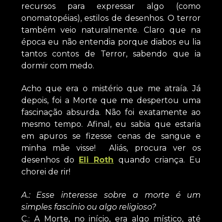
recursos para expressar algo (como
onomatopéias), estilos de desenhos. O terror
também veio naturalmente. Claro que na
época eu não entendia porque diabos eu lia
tantos contos de Terror, sabendo que ia
dormir com medo.
Acho que era o mistério que me atraía. Já
depois, foi a Morte que me despertou uma
fascinação absurda. Não foi exatamente ao
mesmo tempo. Afinal, eu sabia que estaria
em apuros se fizesse cenas de sangue e
minha mãe visse! Aliás, procura ver os
desenhos do
Eli Roth
quando criança. Eu
chorei de rir!
A.: Esse interesse sobre a morte é um
simples fascínio ou algo religioso?
C.: A Morte, no início, era algo místico, até