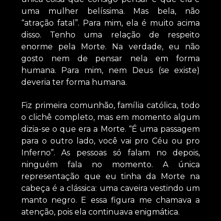
uma mulher belíssima. Mas bela, não
“atração fatal”. Para mim, ela é muito acima
disso. Tenho uma relação de respeito
enorme pela Morte. Na verdade, eu não
gosto nem de pensar nela em forma
humana. Para mim, nem Deus (se existe)
deveria ter forma humana.
Fiz primeira comunhão, família católica, todo
o clichê completo, mas em momento algum
dizia-se o que era a Morte. “É uma passagem
para o outro lado, você vai pro Céu ou pro
Inferno”. As pessoas só falam no depois,
ninguém fala no momento. A única
representação que eu tinha da Morte na
cabeça é a clássica: uma caveira vestindo um
manto negro. E essa figura me chamava a
atenção, pois ela continuava enigmática.