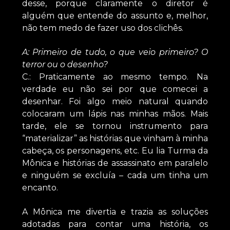
desse, porque claramente o diretor é
alguém que entende do assunto e, melhor,
não tem medo de fazer uso dos clichês.
A: Primeiro de tudo, o que veio primeiro? O
terror ou o desenho?
C.: Praticamente ao mesmo tempo. Na
verdade eu não sei por que comecei a
desenhar. Foi algo meio natural quando
colocaram um lápis nas minhas mãos. Mais
tarde, ele se tornou instrumento para
“materializar” as histórias que vinham à minha
cabeça, os personagens, etc. Eu lia Turma da
Mônica e histórias de assassinato em paralelo
e ninguém se excluía – cada um tinha um
encanto.
A Mônica me divertia e trazia as soluções
adotadas para contar uma história, os