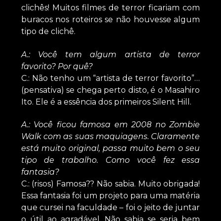
clichês! Muitos filmes de terror ficariam com
buracos nos roteiros se não houvesse algum
tipo de clichê.
A.: Você tem algum artista de terror
favorito? Por quê?
C.: Não tenho um “artista de terror favorito”…
(pensativa) se chega perto disto, é o Masahiro
Ito. Ele é a essência dos primeiros Silent Hill.
A.: Você ficou famosa em 2008 no Zombie
Walk com as suas maquiagens. Claramente
está muito original, passa muito bem o seu
tipo de trabalho. Como você fez essa
fantasia?
C.: (risos) Famosa?? Não sabia. Muito obrigada!
Essa fantasia foi um projeto para uma matéria
que cursei na faculdade – foi o jeito de juntar
o útil ao agradável. Não sabia se seria bem