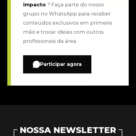
impacto
? Faça parte do nosso
grupo no WhatsApp para receber
conteúdos exclusivos em primeira
mão e trocar ideias com outros
profissionais da área.
Participar agora
NOSSA NEWSLETTER