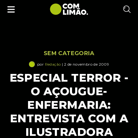
SEM CATEGORIA
por
Redação
| 2 de novembro de 2009
ESPECIAL TERROR -
O AÇOUGUE-
ENFERMARIA:
ENTREVISTA COM A
ILUSTRADORA