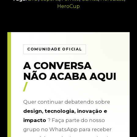
HeroCup
COMUNIDADE OFICIAL
A CONVERSA
NÃO ACABA AQUI
/
Quer continuar debatendo sobre
design, tecnologia, inovação e
impacto
? Faça parte do nosso
grupo no WhatsApp para receber