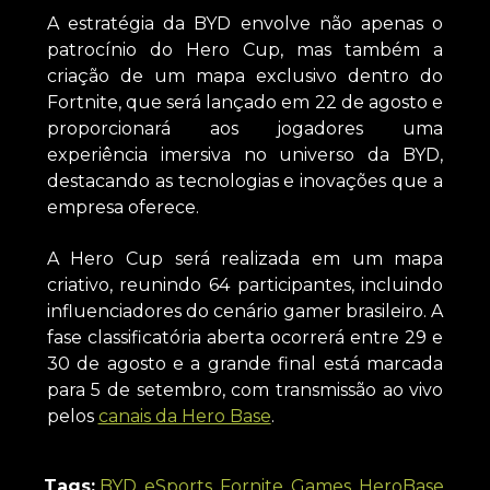
A estratégia da BYD envolve não apenas o
patrocínio do Hero Cup, mas também a
criação de um mapa exclusivo dentro do
Fortnite, que será lançado em 22 de agosto e
proporcionará aos jogadores uma
experiência imersiva no universo da BYD,
destacando as tecnologias e inovações que a
empresa oferece.
A Hero Cup será realizada em um mapa
criativo, reunindo 64 participantes, incluindo
influenciadores do cenário gamer brasileiro. A
fase classificatória aberta ocorrerá entre 29 e
30 de agosto e a grande final está marcada
para 5 de setembro, com transmissão ao vivo
pelos
canais da Hero Base
.
Tags:
BYD
,
eSports
,
Fornite
,
Games
,
HeroBase
,