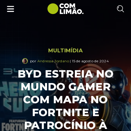
MULTIMÍDIA
por
Andressa Jordano
| 15 de agosto de 2024
BYD ESTREIA NO
MUNDO GAMER
COM MAPA NO
FORTNITE E
PATROCÍNIO À