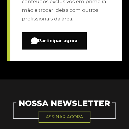
conteúdos exclusivos em primeira
mão e trocar ideias com outros
profissionais da área.
Participar agora
NOSSA NEWSLETTER
ASSINAR AGORA