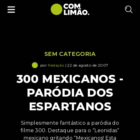
SEM CATEGORIA
por
Redação
| 22 de agosto de 2007
300 MEXICANOS -
PARÓDIA DOS
ESPARTANOS
Simplesmente fantástico a paródia do
filme 300. Destaque para o “Leonidas”
mexicano gritando “Mexicanos! Esta