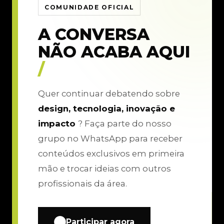
COMUNIDADE OFICIAL
A CONVERSA
NÃO ACABA AQUI
/
Quer continuar debatendo sobre
design, tecnologia, inovação e
impacto
? Faça parte do nosso
grupo no WhatsApp para receber
conteúdos exclusivos em primeira
mão e trocar ideias com outros
profissionais da área.
Participar agora