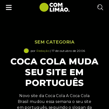
SEM CATEGORIA
por
Redação
| 17 de outubro de 2006
COCA COLA MUDA
SEU SITE EM
PORTUGUÊS
Novo site da Coca Cola A Coca Cola
Brasil mudou essa semana o seu site
em português, seguindo o slogan da