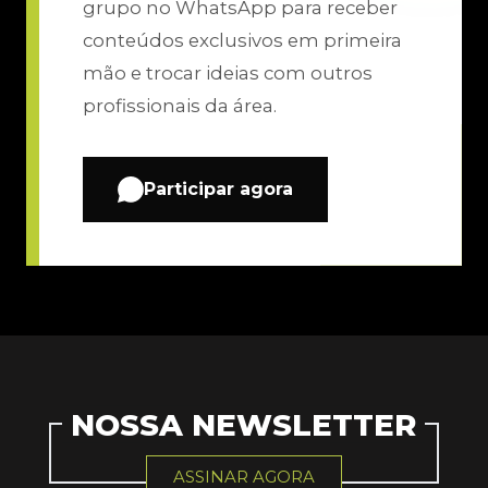
grupo no WhatsApp para receber
conteúdos exclusivos em primeira
mão e trocar ideias com outros
profissionais da área.
Participar agora
NOSSA NEWSLETTER
ASSINAR AGORA