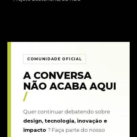
COMUNIDADE OFICIAL
A CONVERSA
NÃO ACABA AQUI
/
Quer continuar debatendo sobre
design, tecnologia, inovação e
impacto
? Faça parte do nosso