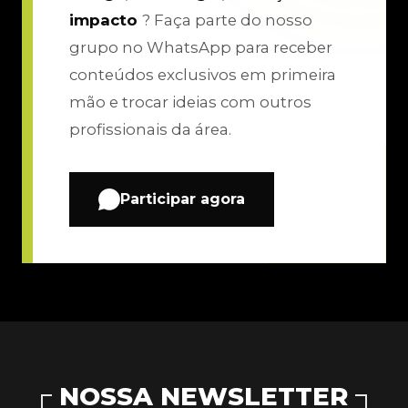
impacto
? Faça parte do nosso
grupo no WhatsApp para receber
conteúdos exclusivos em primeira
mão e trocar ideias com outros
profissionais da área.
Participar agora
NOSSA NEWSLETTER