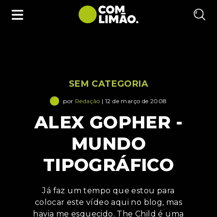
SEM CATEGORIA
por
Redação
| 12 de março de 2008
ALEX GOPHER -
MUNDO
TIPOGRÁFICO
Já faz um tempo que estou para
colocar este vídeo aqui no blog, mas
havia me esquecido. The Child é uma