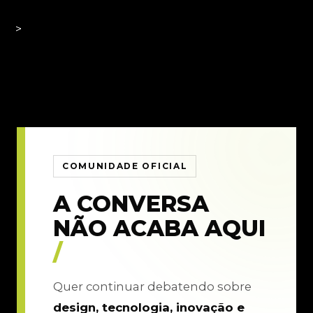
>
COMUNIDADE OFICIAL
A CONVERSA
NÃO ACABA AQUI
/
Quer continuar debatendo sobre
design, tecnologia, inovação e