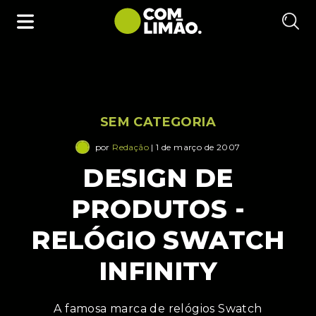
SEM CATEGORIA
por
Redação
| 1 de março de 2007
DESIGN DE
PRODUTOS -
RELÓGIO SWATCH
INFINITY
A famosa marca de relógios Swatch