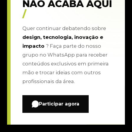
NÃO ACABA AQUI
/
Quer continuar debatendo sobre
design, tecnologia, inovação e
impacto
? Faça parte do nosso
grupo no WhatsApp para receber
conteúdos exclusivos em primeira
mão e trocar ideias com outros
profissionais da área.
Participar agora