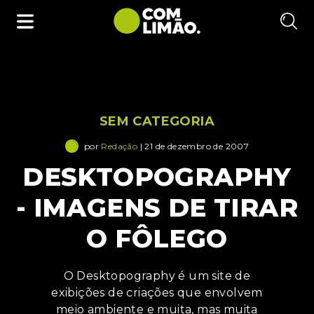
SEM CATEGORIA
por
Redação
| 21 de dezembro de 2007
DESKTOPOGRAPHY
- IMAGENS DE TIRAR
O FÔLEGO
O Desktopography é um site de
exibições de criações que envolvem
meio ambiente e muita, mas muita