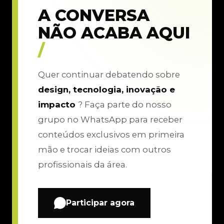
A CONVERSA
NÃO ACABA AQUI
/
Quer continuar debatendo sobre
design, tecnologia, inovação e
impacto
? Faça parte do nosso
grupo no WhatsApp para receber
conteúdos exclusivos em primeira
mão e trocar ideias com outros
profissionais da área.
Participar agora