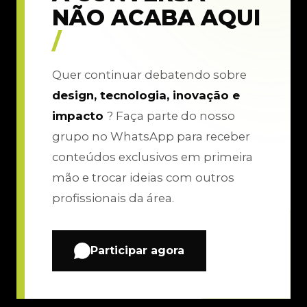
NÃO ACABA AQUI
/
Quer continuar debatendo sobre
design, tecnologia, inovação e
impacto
? Faça parte do nosso
grupo no WhatsApp para receber
conteúdos exclusivos em primeira
mão e trocar ideias com outros
profissionais da área.
Participar agora