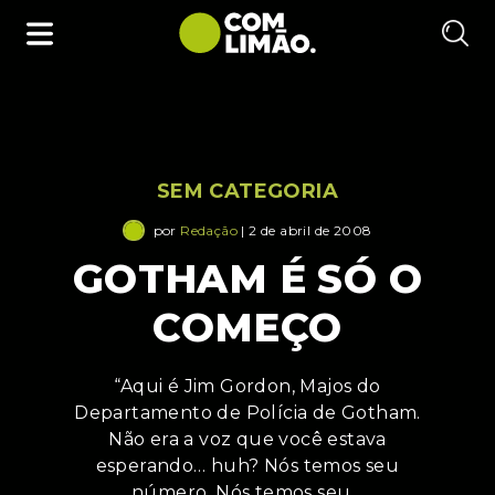
SEM CATEGORIA
por
Redação
| 2 de abril de 2008
GOTHAM É SÓ O
COMEÇO
“Aqui é Jim Gordon, Majos do
Departamento de Polícia de Gotham.
Não era a voz que você estava
esperando… huh? Nós temos seu
número. Nós temos seu…