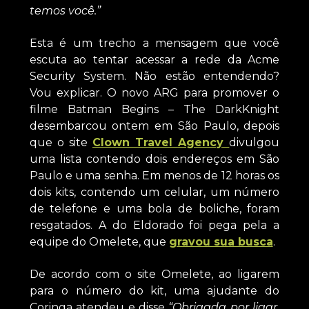
temos você.”
Esta é um trecho a mensagem que você
escuta ao tentar acessar a rede da Acme
Security System. Não estão entendendo?
Vou explicar. O novo ARG para promover o
filme Batman Begins – The DarkKnight
desembarcou ontem em São Paulo, depois
que o site
Clown Travel Agency
divulgou
uma lista contendo dois endereços em São
Paulo e uma senha. Em menos de 12 horas os
dois kits, contendo um celular, um número
de telefone e uma bola de boliche, foram
resgatados. A do Eldorado foi pega pela a
equipe do Omelete, que
gravou sua busca
.
De acordo com o site Omelete, ao ligarem
para o número do kit, uma ajudante do
Coringa atendeu e disse
“Obrigada por ligar,